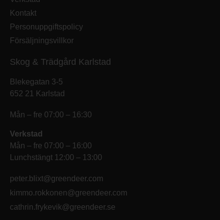
Kontakt
Personuppgiftspolicy
Försäljningsvillkor
Skog & Trädgård Karlstad
Blekegatan 3-5
652 21 Karlstad
Mån – fre 07:00 – 16:30
Verkstad
Mån – fre 07:00 – 16:00
Lunchstängt 12:00 – 13:00
peter.blixt@greendeer.com
kimmo.rokkonen@greendeer.com
cathrin.frykevik@greendeer.se