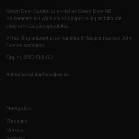
Green Deer Garden är en del av Green Deer AB.
Välkommen in i vår butik så hjälper vi dig att hitta rätt
skog och trädgårdsprodukter.
Vi har lång erfarenhet av framförallt Husqvarnas och John
Deeres sortiment.
Org. nr. 556143-5412
Auktoriserad återförsäljare av
Navigation
Webbutik
Om oss
Verkstad