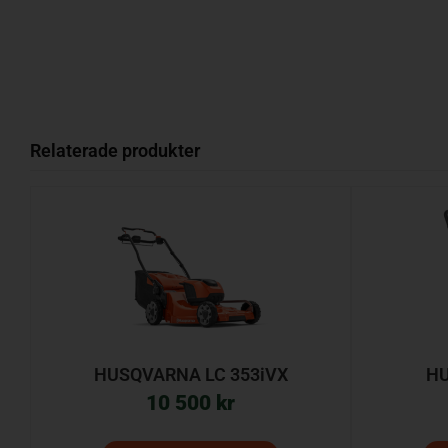
Relaterade produkter
HUSQVARNA LC 353iVX
HU
10 500
kr