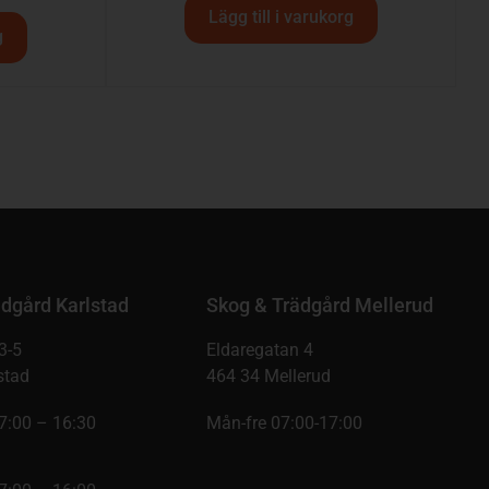
Lägg till i varukorg
g
dgård Karlstad
Skog & Trädgård Mellerud
3-5
Eldaregatan 4
stad
464 34 Mellerud
7:00 – 16:30
Mån-fre 07:00-17:00