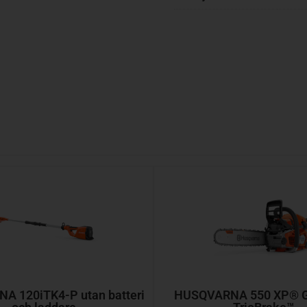
 120iTK4-P utan batteri
HUSQVARNA 550 XP® G 