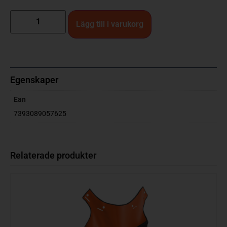
Lägg till i varukorg
Egenskaper
Ean
7393089057625
Relaterade produkter