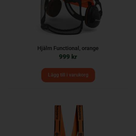
Hjälm Functional, orange
999
kr
Lägg till i varukorg