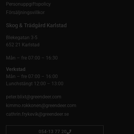
Personuppgiftspolicy
Försäljningsvillkor
Skog & Trädgård Karlstad
Blekegatan 3-5
652 21 Karlstad
Mån – fre 07:00 – 16:30
Verkstad
Mån – fre 07:00 – 16:00
Lunchstängt 12:00 – 13:00
peter.blixt@greendeer.com
kimmo.rokkonen@greendeer.com
cathrin.frykevik@greendeer.se
054-13 77 20