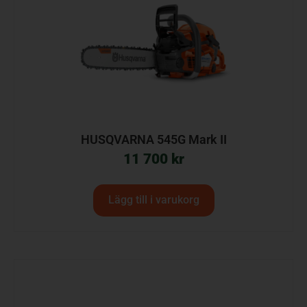
HUSQVARNA 545G Mark II
11 700
kr
Lägg till i varukorg