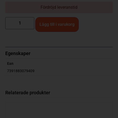
Fördröjd leveranstid
Lägg till i varukorg
Egenskaper
Ean
7391883079409
Relaterade produkter