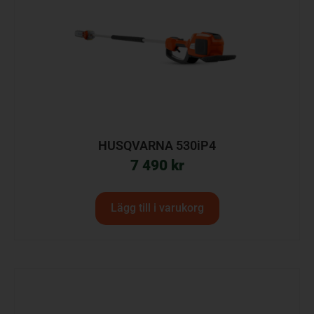
HUSQVARNA 530iP4
7 490
kr
Lägg till i varukorg