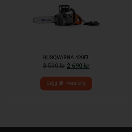
HUSQVARNA 420EL
3 590
kr
2 690
kr
Lägg till i varukorg