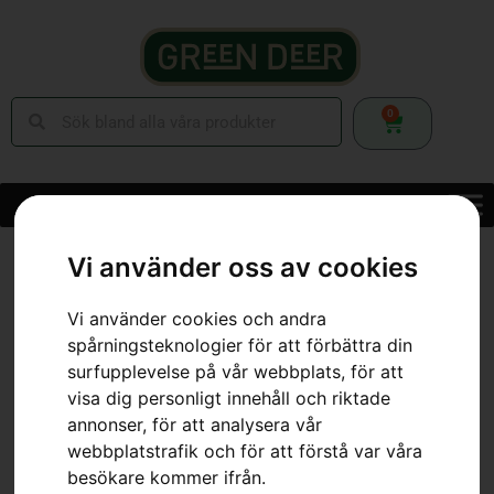
0
Hem
»
Webbutik
»
Skog
»
Röjsågar
»
Tillbehör Röjsågar
»
Dubbelsele
Vi använder oss av cookies
Vi använder cookies och andra
spårningsteknologier för att förbättra din
surfupplevelse på vår webbplats, för att
visa dig personligt innehåll och riktade
annonser, för att analysera vår
webbplatstrafik och för att förstå var våra
besökare kommer ifrån.