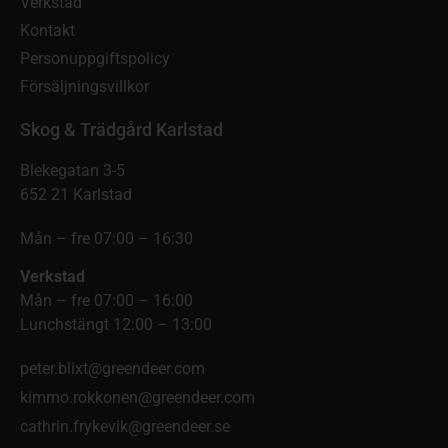
Verkstad
Kontakt
Personuppgiftspolicy
Försäljningsvillkor
Skog & Trädgård Karlstad
Blekegatan 3-5
652 21 Karlstad
Mån – fre 07:00 – 16:30
Verkstad
Mån – fre 07:00 – 16:00
Lunchstängt 12:00 – 13:00
peter.blixt@greendeer.com
kimmo.rokkonen@greendeer.com
cathrin.frykevik@greendeer.se