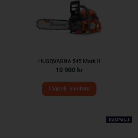
HUSQVARNA 545 Mark II
10 900
kr
Lägg till i varukorg
KAMPANJ