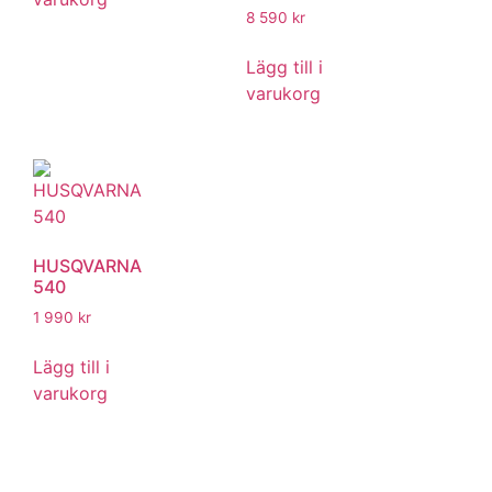
8 590
kr
Lägg till i
varukorg
HUSQVARNA
540
1 990
kr
Lägg till i
varukorg