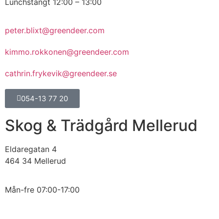
Lunchstängt 12:00 – 13:00
peter.blixt@greendeer.com
kimmo.rokkonen@greendeer.com
cathrin.frykevik@greendeer.se
054-13 77 20
Skog & Trädgård Mellerud
Eldaregatan 4
464 34 Mellerud
Mån-fre 07:00-17:00