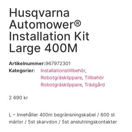
Husqvarna
Automower®
Installation Kit
Large 400M
Artikelnummer:
967972301
Kategorier:
Installationstillbehör
,
Robotgräsklippare
,
Tillbehör
Robotgräsklippare
,
Trädgård
2 690
kr
L – Innehåller 400m begränsningskabel / 600 st
märlor / 5st skarvdon / 5st anslutningskontakter