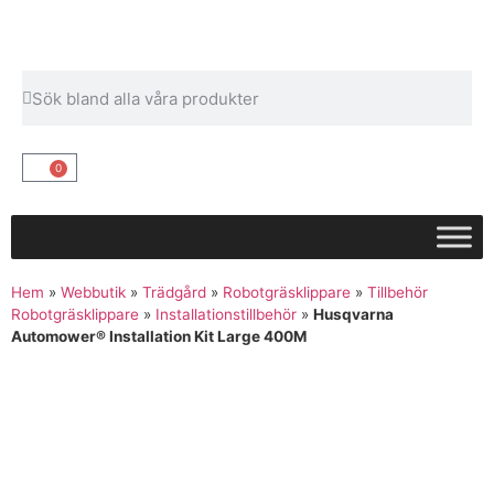
0
Hem
»
Webbutik
»
Trädgård
»
Robotgräsklippare
»
Tillbehör
Robotgräsklippare
»
Installationstillbehör
»
Husqvarna
Automower® Installation Kit Large 400M