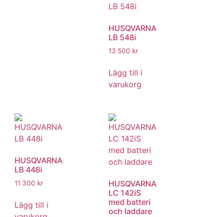
HUSQVARNA
LB 548i
13 500
kr
Lägg till i
varukorg
HUSQVARNA
LB 448i
HUSQVARNA
11 300
kr
LC 142iS
med batteri
Lägg till i
och laddare
varukorg