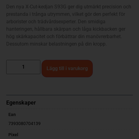
Den nya X-Cut-kedjan S93G ger dig utmärkt precision och
prestanda i trånga utrymmen, vilket gör den perfekt för
arborister och trädvårdsexperter. Den smidiga
hanteringen, hållbara skärpan och låga kickbacken ger
hög skärkapacitet och förbättrar din manövrerbarhet.
Dessutom minskar belastningen på din kropp.
Lägg till i varukorg
Egenskaper
Ean
7393080704139
Pixel