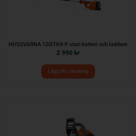
HUSQVARNA 120iTK4-P utan batteri och laddare
2 990
kr
Lägg till i varukorg