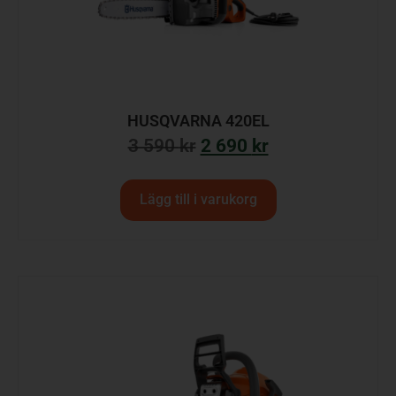
HUSQVARNA 420EL
3 590
kr
2 690
kr
Lägg till i varukorg