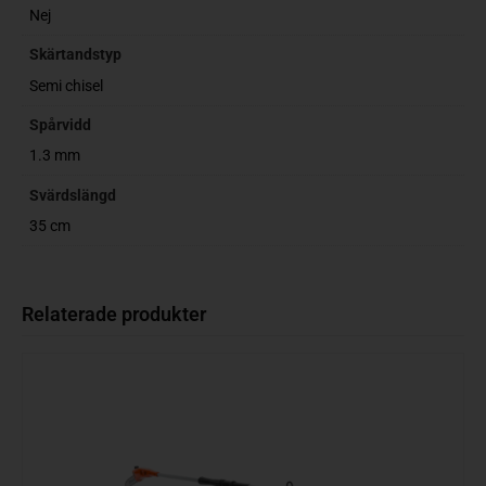
Nej
Skärtandstyp
Semi chisel
Spårvidd
1.3 mm
Svärdslängd
35 cm
Relaterade produkter