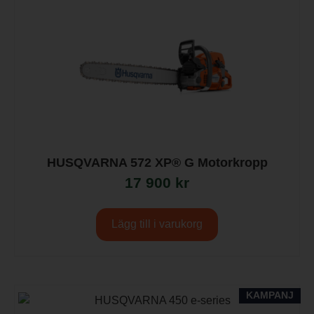
HUSQVARNA 572 XP® G Motorkropp
17 900
kr
Lägg till i varukorg
KAMPANJ