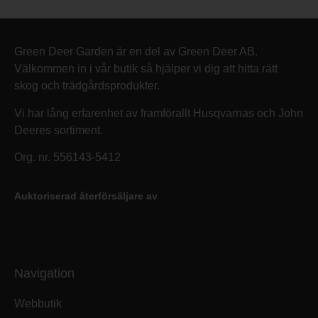
Green Deer Garden är en del av Green Deer AB.
Välkommen in i vår butik så hjälper vi dig att hitta rätt
skog och trädgårdsprodukter.
Vi har lång erfarenhet av framförallt Husqvarnas och John
Deeres sortiment.
Org. nr. 556143-5412
Auktoriserad återförsäljare av
Navigation
Webbutik