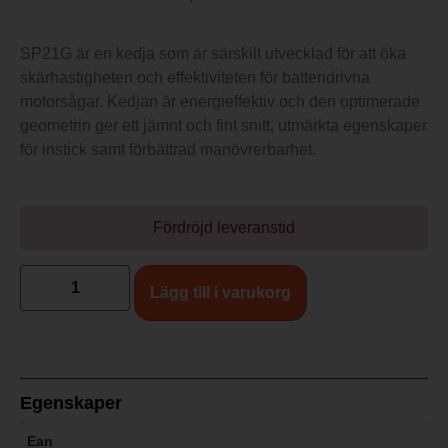
SP21G är en kedja som är särskilt utvecklad för att öka
skärhastigheten och effektiviteten för batteridrivna
motorsågar. Kedjan är energieffektiv och den optimerade
geometrin ger ett jämnt och fint snitt, utmärkta egenskaper
för instick samt förbättrad manövrerbarhet.
Fördröjd leveranstid
Lägg till i varukorg
Egenskaper
Ean