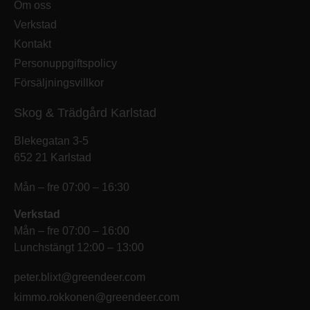
Om oss
Verkstad
Kontakt
Personuppgiftspolicy
Försäljningsvillkor
Skog & Trädgård Karlstad
Blekegatan 3-5
652 21 Karlstad
Mån – fre 07:00 – 16:30
Verkstad
Mån – fre 07:00 – 16:00
Lunchstängt 12:00 – 13:00
peter.blixt@greendeer.com
kimmo.rokkonen@greendeer.com